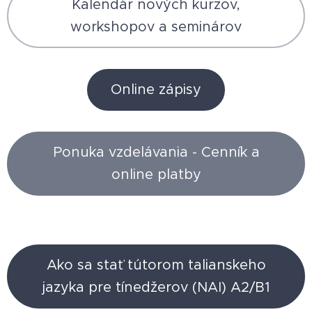
Kalendár nových kurzov,
workshopov a seminárov
Online zápisy
Ponuka vzdelávania - Cenník a
online platby
Ako sa stať tútorom talianskeho
jazyka pre tínedžerov (NAI) A2/B1