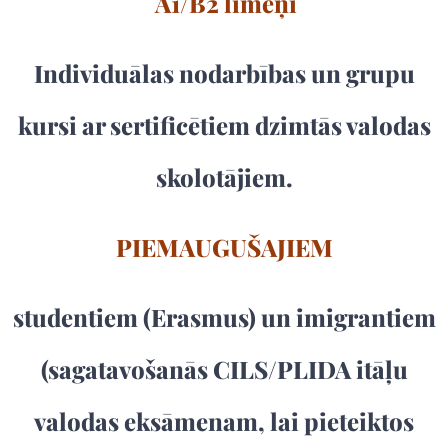
A1/B2 līmeņi
Individuālas nodarbības un grupu
kursi ar sertificētiem dzimtās valodas
skolotājiem.
PIEMAUGUŠAJIEM
studentiem (Erasmus) un imigrantiem
(sagatavošanās CILS/PLIDA itāļu
valodas eksāmenam, lai pieteiktos