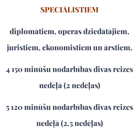
SPECIĀLISTIEM
diplomātiem, operas dziedātājiem,
juristiem, ekonomistiem un ārstiem.
4 150 minūšu nodarbības divas reizes
nedēļā (2 nedēļas)
5 120 minūšu nodarbības divas reizes
nedēļā (2,5 nedēļas)