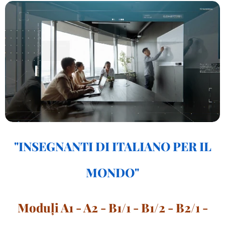
"
INSEGNANTI DI ITALIANO PER IL
MONDO
"
Moduļi A1 - A2 - B1/1 - B1/2 - B2/1 -