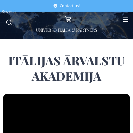
Contact us!
Search
UNIVERSO ITALIA & PARTNERS
ITĀLIJAS ĀRVALSTU
AKADĒMIJA