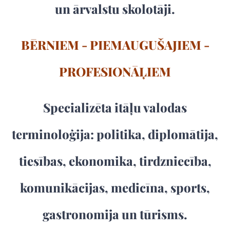
un ārvalstu skolotāji.
BĒRNIEM - PIEMAUGUŠAJIEM -
PROFESIONĀĻIEM
Specializēta itāļu valodas
terminoloģija: politika, diplomātija,
tiesības, ekonomika, tirdzniecība,
komunikācijas, medicīna, sports,
gastronomija un tūrisms.