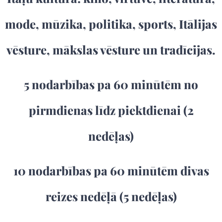
mode, mūzika, politika, sports, Itālijas
vēsture, mākslas vēsture un tradīcijas.
5 nodarbības pa 60 minūtēm no
pirmdienas līdz piektdienai (2
nedēļas)
10 nodarbības pa 60 minūtēm divas
reizes nedēļā (5 nedēļas)