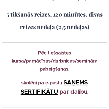
5 tikšanās reizes, 120 minūtes, divas
reizes nedēļā (2,5 nedēļas)
Pēc tiešsaistes
kursa/pamācības/darbnīcas/semināra
pabeigšanas,
SAŅEMS
skolēni pa e-pastu
SERTIFIKĀTU
par dalību.