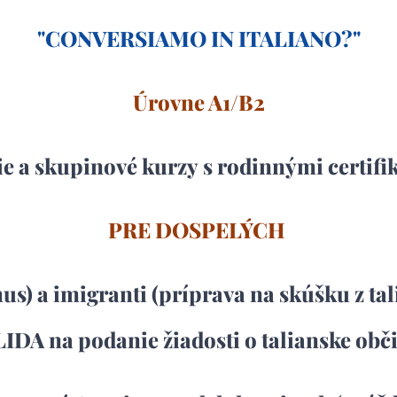
"CONVERSIAMO IN ITALIANO?
"
Úrovne A1/B2
ie a skupinové kurzy
s rodinnými certif
PRE DOSPELÝCH
us) a imigranti (príprava na skúšku z ta
IDA na podanie žiadosti o talianske obči