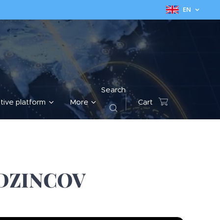
EN
Search
tive platform
More
Cart
DZINCOV