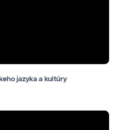
keho jazyka a kultúry