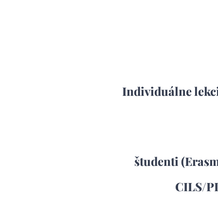
Individuálne lekc
študenti (Erasm
CILS/PL