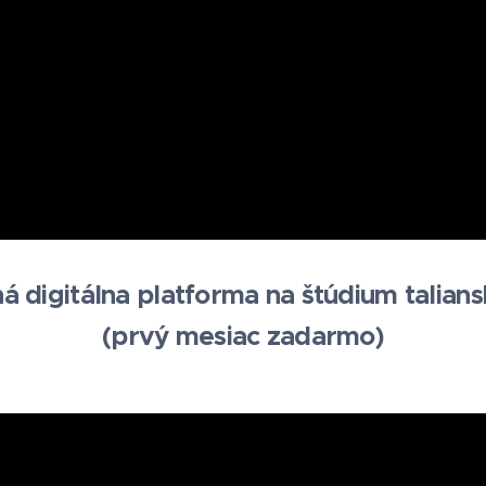
ná
digitálna platforma na štúdium talians
(prvý mesiac zadarmo)