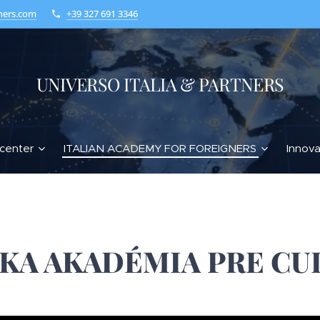
ners.com
+39 327 691 3346
UNIVERSO ITALIA & PARTNERS
center
ITALIAN ACADEMY FOR FOREIGNERS
Innova
SKA AKADÉMIA PRE CU