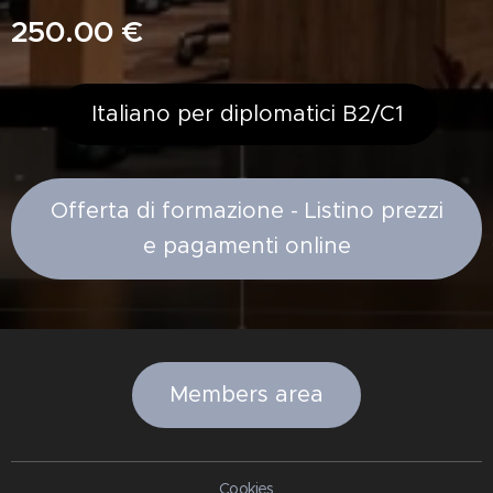
250.00
€
Italiano per diplomatici B2/C1
Offerta di formazione - Listino prezzi
e pagamenti online
Members area
Cookies