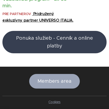
min.
Pridružený
PRE PARTNEROV
exkluzívny partner UNIVERSO ITALIA.
Ponuka služieb - Cenník a online
platby
Members area
Cookies