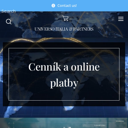
Contact us!
Search
UNIVERSO ITALIA & PARTNERS
Cenník a online
platby