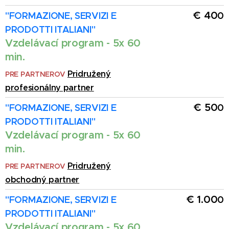
€ 40
"FORMAZIONE, SERVIZI E
0
PRODOTTI ITALIANI
"
Vzdelávací program - 5x 60
min.
Pridružený
PRE PARTNEROV
profesionálny partner
€ 50
"FORMAZIONE, SERVIZI E
0
PRODOTTI ITALIANI
"
Vzdelávací program - 5x 60
min.
Pridružený
PRE PARTNEROV
obchodný partner
€ 1.00
"FORMAZIONE, SERVIZI E
0
PRODOTTI ITALIANI
"
Vzdelávací program - 5x 60