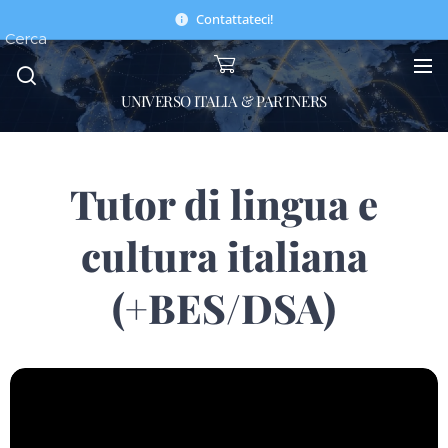
Contattateci!
Cerca
UNIVERSO ITALIA & PARTNERS
Tutor di lingua e
cultura italiana
(+BES/DSA)