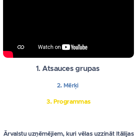
1. Atsauces grupas
2. Mērķi
3. Programmas
Ārvalstu uzņēmējiem, kuri vēlas uzzināt Itālijas