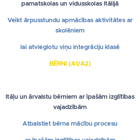
pamatskolas un vidusskolas Itālijā
Veikt ārpusstundu apmācības aktivitātes ar
skolēniem
lai atvieglotu viņu integrāciju klasē
BĒRNI (A1/A2)
Itāļu un ārvalstu bērniem ar īpašām izglītības
vajadzībām
Atbalstiet bērna mācību procesu