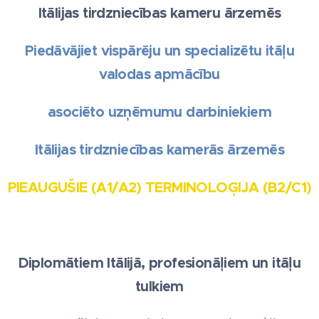
Itālijas tirdzniecības kameru ārzemēs
Piedāvājiet vispārēju un specializētu itāļu
valodas apmācību
asociēto uzņēmumu darbiniekiem
Itālijas tirdzniecības kamerās ārzemēs
PIEAUGUŠIE (A1/A2) TERMINOLOĢIJA (B2/C1)
Diplomātiem Itālijā, profesionāļiem un itāļu
tulkiem