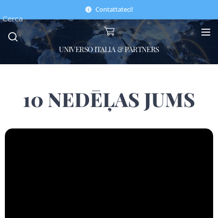
Contattateci!
Cerca
UNIVERSO ITALIA & PARTNERS
10 NEDĒĻAS JUMS