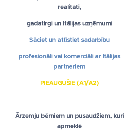
realitāti,
gadatirgi un Itālijas uzņēmumi
Sāciet un attīstiet sadarbību
profesionāli vai komerciāli ar Itālijas
partneriem
PIEAUGUŠIE (A1/A2)
Ārzemju bērniem un pusaudžiem, kuri
apmeklē