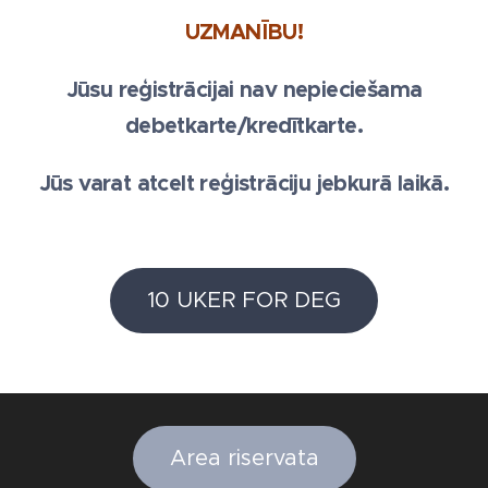
UZMANĪBU!
Jūsu reģistrācijai nav nepieciešama
debetkarte/kredītkarte.
Jūs varat atcelt reģistrāciju jebkurā laikā.
10 UKER FOR DEG
Area riservata