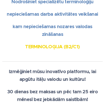
Nodrošiniet specializētu terminoloģiju
nepieciešamas darba aktivitātes veikšanai
kam nepieciešamas nozares valodas
zināšanas
TERMINOLOĢIJA (B2/C1)
Izmēģiniet mūsu inovatīvo platformu, lai
apgūtu itāļu valodu un kultūru!
30 dienas bez maksas un pēc tam 25 eiro
mēnesī bez jebkādām saistībām!