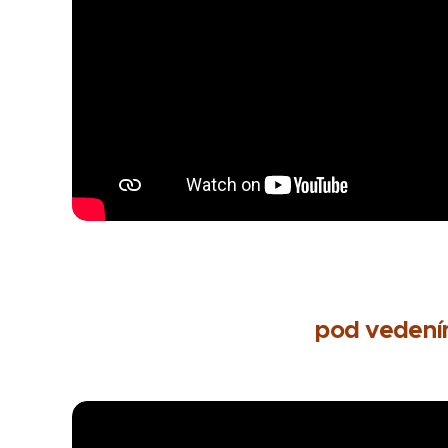
pod vedením