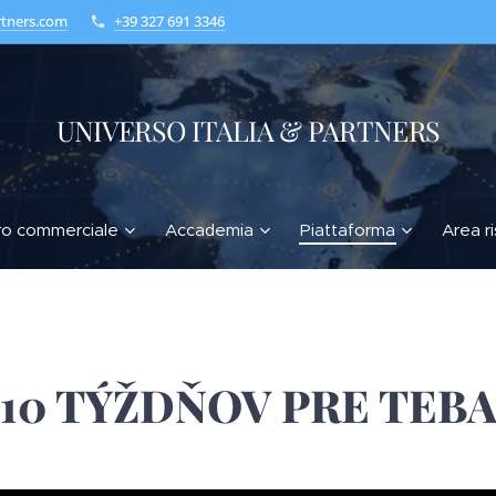
rtners.com
+39 327 691 3346
UNIVERSO ITALIA & PARTNERS
ro commerciale
Accademia
Piattaforma
Area r
10 TÝŽDŇOV PRE TEB