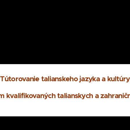
Tútorovanie talianskeho jazyka a kultúry
 kvalifikovaných talianskych a zahranič