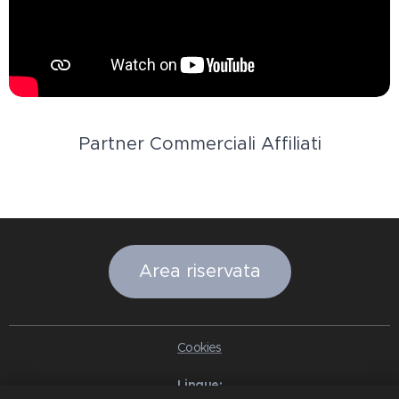
Partner Commerciali Affiliati
Area riservata
Cookies
Lingue