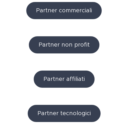
Partner commerciali
Partner non profit
Partner affiliati
Partner tecnologici