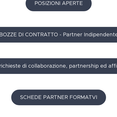
POSIZIONI APERTE
BOZZE DI CONTRATTO - Partner Indipendent
ichieste di collaborazione, partnership ed affi
SCHEDE PARTNER FORMATVI