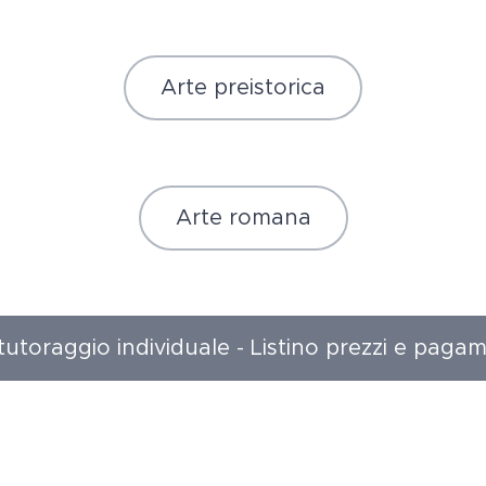
Arte preistorica
Arte romana
 tutoraggio individuale - Listino prezzi e pagam