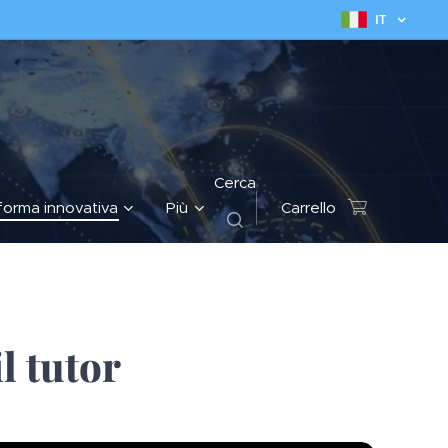
IT
Cerca
forma innovativa
Più
Carrello
l tutor