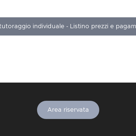
 tutoraggio individuale - Listino prezzi e pagam
Area riservata