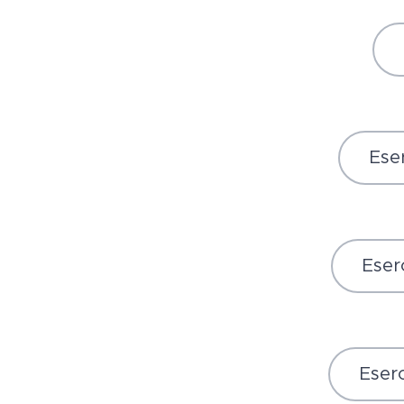
Eser
Eserc
Eserc