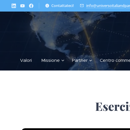
Contattateci!
info@universoitaliandpa
Valori
Missione
Partner
Centro comme
Eserci