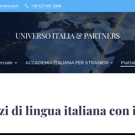
rtners.com
+39 327 691 3346
UNIVERSO ITALIA & PARTNERS
rciale
ACCADEMIA ITALIANA PER STRANIERI
Piatta
zi di lingua italiana con i