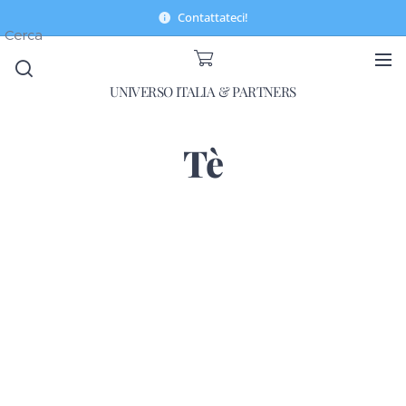
Contattateci!
Cerca
UNIVERSO ITALIA & PARTNERS
Tè