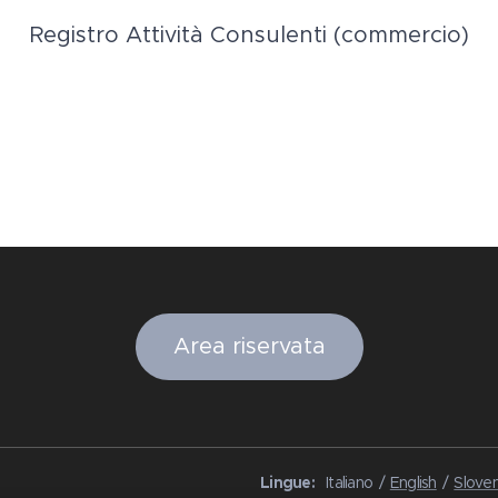
Registro Attività Consulenti (commercio)
Area riservata
Lingue
Italiano
English
Sloven