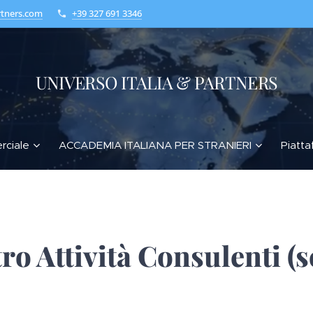
rtners.com
+39 327 691 3346
UNIVERSO ITALIA & PARTNERS
rciale
ACCADEMIA ITALIANA PER STRANIERI
Piatta
ro Attività Consulenti (s