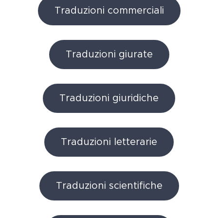
Traduzioni commerciali
Traduzioni giurate
Traduzioni giuridiche
Traduzioni letterarie
Traduzioni scientifiche