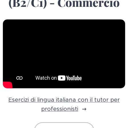
(B2/C1) - Commercio
Esercizi di lingua italiana con il tutor per
professionisti