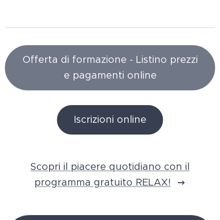
Offerta di formazione - Listino prezzi
e pagamenti online
Iscrizioni online
Scopri il piacere quotidiano con il
programma gratuito RELAX!