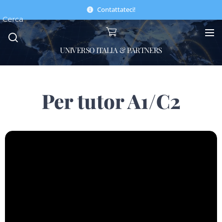
Contattateci!
Cerca
UNIVERSO ITALIA & PARTNERS
Per tutor A1/C2