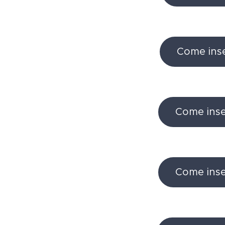
Come inse
Come inseg
Come inseg