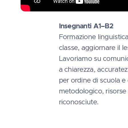
Insegnanti A1–B2
Formazione linguistica
classe, aggiornare il le
Lavoriamo su comunicaz
a chiarezza, accuratezz
per ordine di scuola e 
metodologico, risorse o
riconosciute.