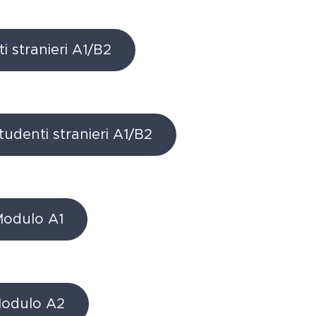
i stranieri A1/B2
udenti stranieri A1/B2
 Modulo A1
 Modulo A2