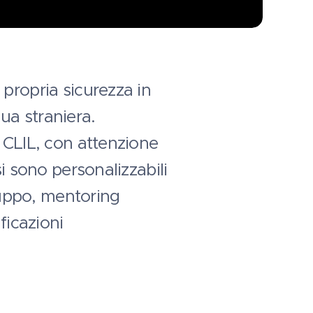
 propria sicurezza in
gua straniera.
 CLIL, con attenzione
i sono personalizzabili
gruppo, mentoring
ficazioni