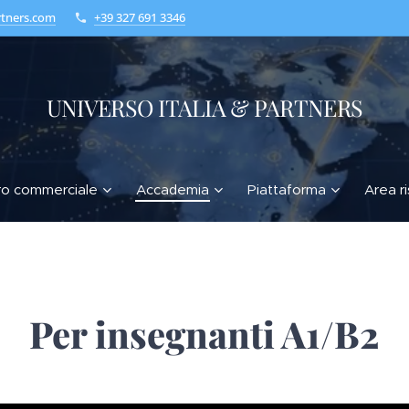
rtners.com
+39 327 691 3346
UNIVERSO ITALIA & PARTNERS
ro commerciale
Accademia
Piattaforma
Area r
Per insegnanti A1/B2