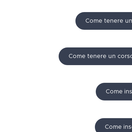
Come tenere un c
Come tenere un corso 
Come inse
Come inse