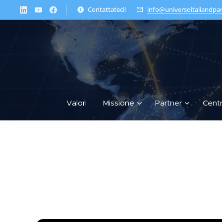
Contattateci!
info@universoitaliandpa
Valori
Missione
Partner
Cent