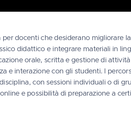
 per docenti che desiderano migliorare la
ssico didattico e integrare materiali in lin
ione orale, scritta e gestione di attività
a e interazione con gli studenti. I percors
disciplina, con sessioni individuali o di 
nline e possibilità di preparazione a certi