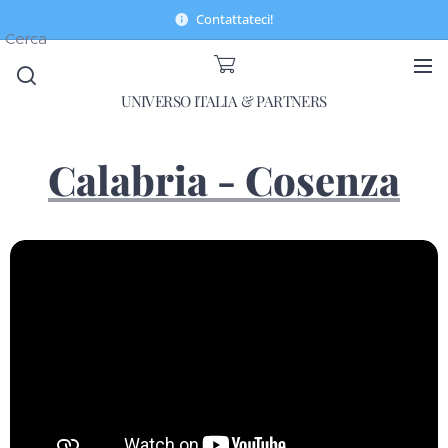
Contattateci!
Cerca
UNIVERSO ITALIA & PARTNERS
Calabria - Cosenza