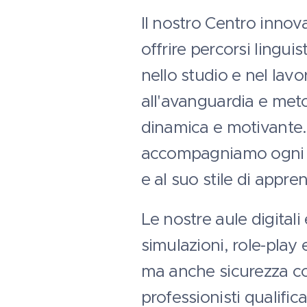
Il nostro Centro inno
offrire percorsi linguis
nello studio e nel la
all'avanguardia e meto
dinamica e motivante. D
accompagniamo ogni st
e al suo stile di appr
Le nostre aule digitali
simulazioni, role-play
ma anche sicurezza co
professionisti qualifi