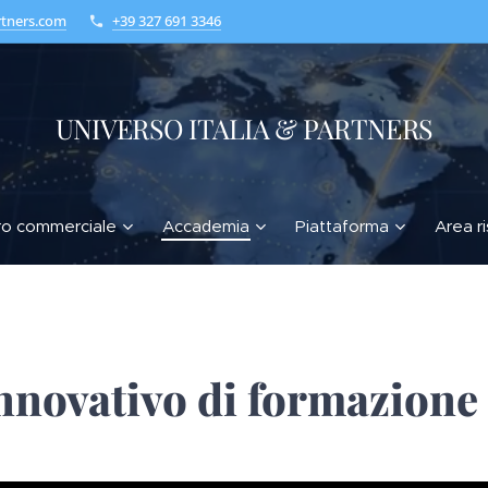
rtners.com
+39 327 691 3346
UNIVERSO ITALIA & PARTNERS
ro commerciale
Accademia
Piattaforma
Area r
nnovativo di formazione