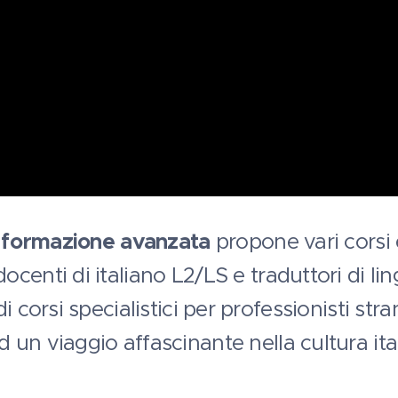
i formazione avanzata
propone vari corsi 
enti di italiano L2/LS e traduttori di ling
 corsi specialistici per professionisti stran
un viaggio affascinante nella cultura ital