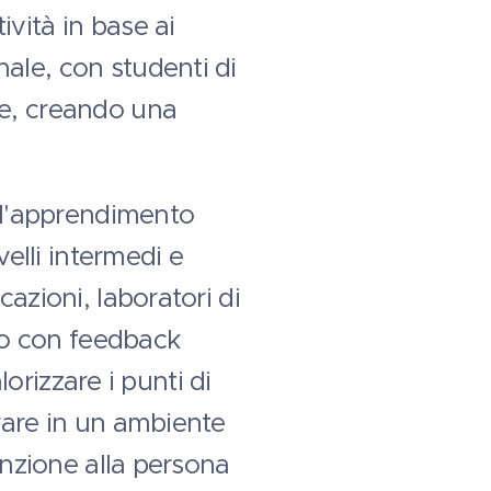
vità in base ai
ale, con studenti di
ue, creando una
o l'apprendimento
velli intermedi e
azioni, laboratori di
to con feedback
lorizzare i punti di
trare in un ambiente
tenzione alla persona