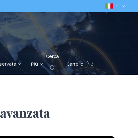
IT
Cerca
iservata
Più
Carrello
 avanzata