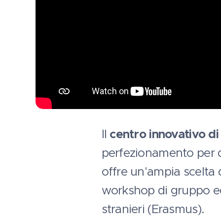
Il
centro innovativo d
perfezionamento per doc
offre un'ampia scelta di
workshop di gruppo ed 
stranieri (Erasmus).