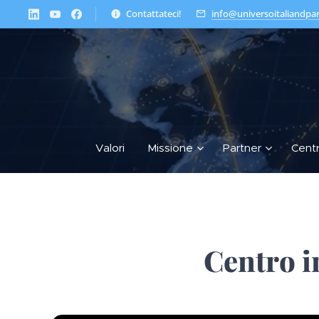
Contattateci!
info@universoitaliandpa
Valori
Missione
Partner
Cent
Centro i