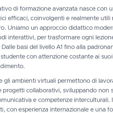
vativo di formazione avanzata nasce con u
tici efficaci, coinvolgenti e realmente utili
voro. Uniamo un approccio didattico moder
di interattivi, per trasformare ogni lezion
alle basi del livello A1 fino alla padrona
udente con attenzione costante ai suoi ob
endimento.
 e gli ambienti virtuali permettono di lavora
 e progetti collaborativi, sviluppando non
municativa e competenze interculturali. 
cati, con esperienza internazionale e una f