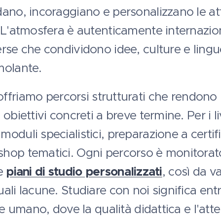
ano, incoraggiano e personalizzano le atti
 L'atmosfera è autenticamente internazion
erse che condividono idee, culture e ling
molante.
, offriamo percorsi strutturati che rendon
obiettivi concreti a breve termine. Per i li
duli specialistici, preparazione a certific
shop tematici. Ogni percorso è monitora
 e
piani di studio personalizzati
, così da va
ali lacune. Studiare con noi significa en
 e umano, dove la qualità didattica e l'at