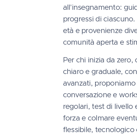
all'insegnamento: guid
progressi di ciascuno.
età e provenienze div
comunità aperta e sti
Per chi inizia da zero
chiaro e graduale, con 
avanzati, proponiamo mo
conversazione e work
regolari, test di livello
forza e colmare eventu
flessibile, tecnologico