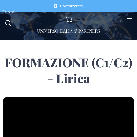
Contattateci!
Cerca
UNIVERSO ITALIA & PARTNERS
FORMAZIONE (C1/C2)
- Lirica