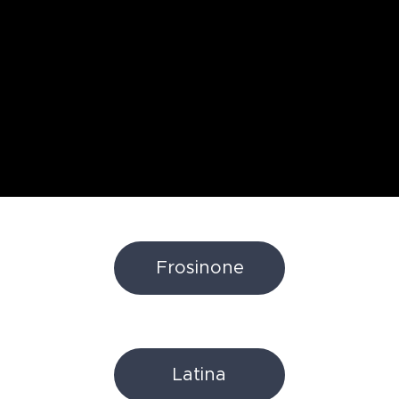
Frosinone
Latina