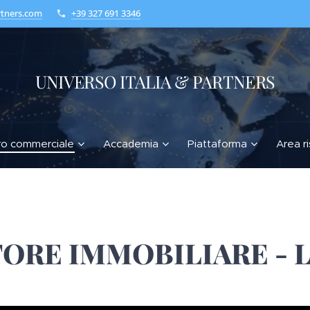
rtners.com
+39 327 691 3346
UNIVERSO ITALIA & PARTNERS
ro commerciale
Accademia
Piattaforma
Area r
ORE IMMOBILIARE - 