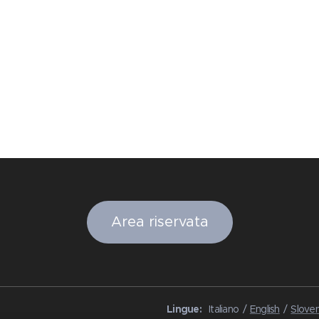
Area riservata
Lingue
Italiano
English
Sloven