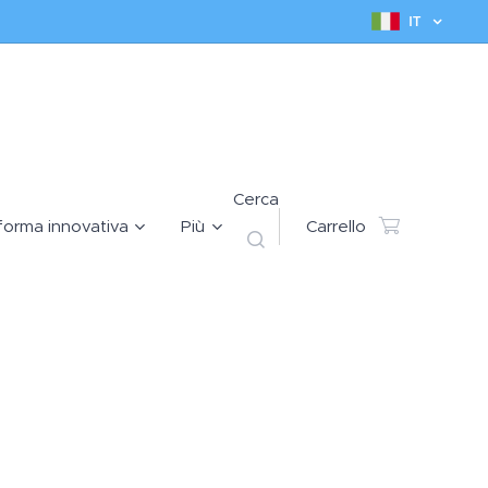
IT
Cerca
forma innovativa
Più
Carrello