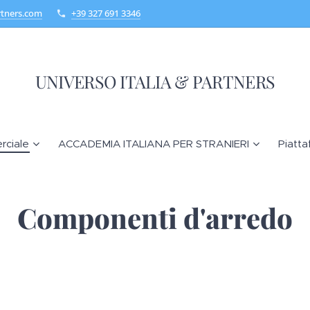
rtners.com
+39 327 691 3346
UNIVERSO ITALIA & PARTNERS
rciale
ACCADEMIA ITALIANA PER STRANIERI
Piatta
Componenti d'arredo