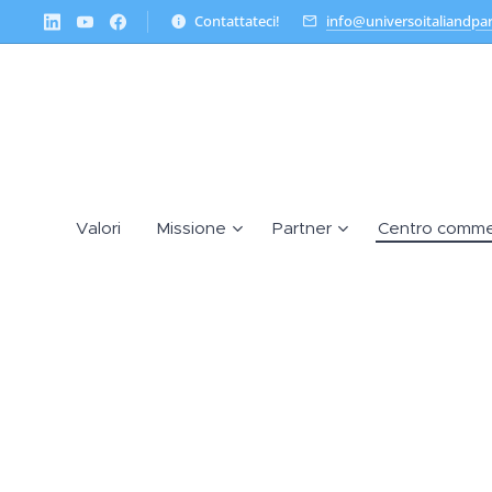
Contattateci!
info@universoitaliandpa
Valori
Missione
Partner
Centro comme