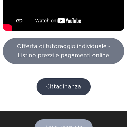
Offerta di tutoraggio individuale -
Listino prezzi e pagamenti online
Cittadinanza