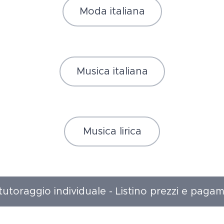
Moda italiana
Musica italiana
Musica lirica
 tutoraggio individuale - Listino prezzi e pagam