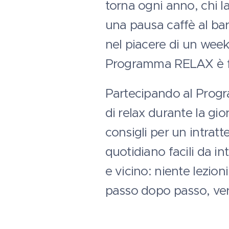
torna ogni anno, chi l
una pausa caffè al bar,
nel piacere di un week
Programma RELAX è fa
Partecipando al Progr
di relax durante la gi
consigli per un intrat
quotidiano facili da i
e vicino: niente lezio
passo dopo passo, ver