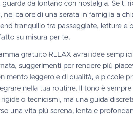
a guarda da lontano con nostalgia. Se ti r
 nel calore di una serata in famiglia a chi
end tranquillo tra passeggiate, letture e 
tto su misura per te.
amma gratuito RELAX avrai idee semplic
ornata, suggerimenti per rendere più piacev
tenimento leggero e di qualità, e piccole p
ntegrare nella tua routine. Il tono è sempr
ni rigide o tecnicismi, ma una guida discr
so una vita più serena, lenta e profondam