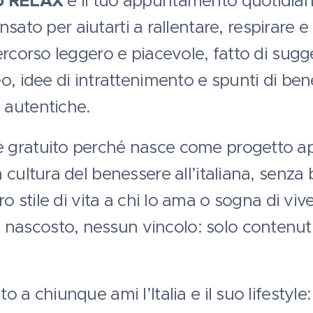
o RELAX
è il tuo appuntamento quotidiano
pensato per aiutarti a rallentare, respirare e 
rcorso leggero e piacevole, fatto di sugger
, idee di intrattenimento e spunti di beness
ù autentiche.
gratuito perché nasce come progetto ape
 cultura del benessere all’italiana, senza
ro stile di vita a chi lo ama o sogna di vive
scosto, nessun vincolo: solo contenuti p
a chiunque ami l’Italia e il suo lifestyle: 