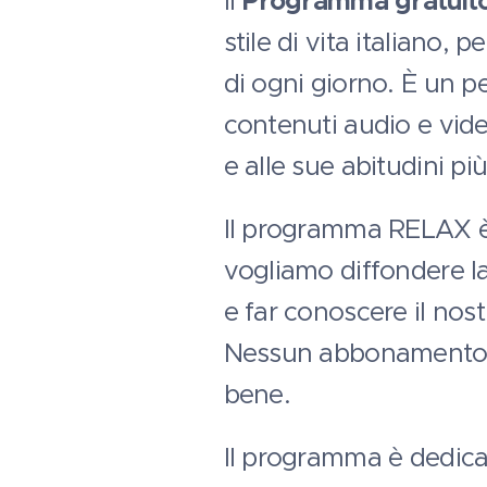
Il
Programma gratuit
stile di vita italiano, 
di ogni giorno. È un pe
contenuti audio e video
e alle sue abitudini pi
Il programma RELAX è 
vogliamo diffondere la
e far conoscere il nost
Nessun abbonamento na
bene.
Il programma è dedicato 