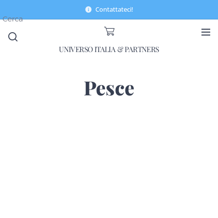
Contattateci!
Cerca
UNIVERSO ITALIA & PARTNERS
Pesce