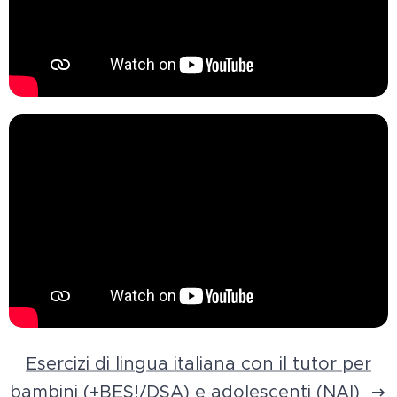
Esercizi di lingua italiana con il tutor per
bambini (+BES!/DSA) e adolescenti (NAI)