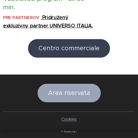
min.
Pridružený
PRE PARTNEROV
exkluzívny partner UNIVERSO ITALIA.
Centro commerciale
Area riservata
Cookies
Lingue