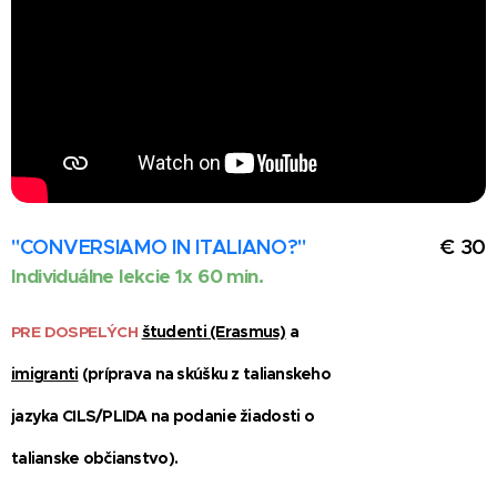
"CONVERSIAMO IN ITALIANO?"
€ 30
Individuálne lekcie
1x 60 min.
PRE DOSPELÝCH
študenti (Erasmus)
a
imigranti
(príprava na skúšku z talianskeho
jazyka CILS/PLIDA na podanie žiadosti o
talianske občianstvo).