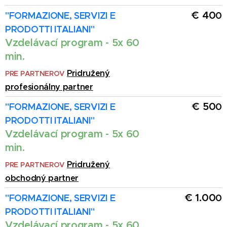
€ 40
"FORMAZIONE, SERVIZI E
0
PRODOTTI ITALIANI
"
Vzdelávací program - 5x 60
min.
Pridružený
PRE PARTNEROV
profesionálny partner
€ 50
"FORMAZIONE, SERVIZI E
0
PRODOTTI ITALIANI
"
Vzdelávací program - 5x 60
min.
Pridružený
PRE PARTNEROV
obchodný partner
€ 1.00
"FORMAZIONE, SERVIZI E
0
PRODOTTI ITALIANI
"
Vzdelávací program - 5x 60