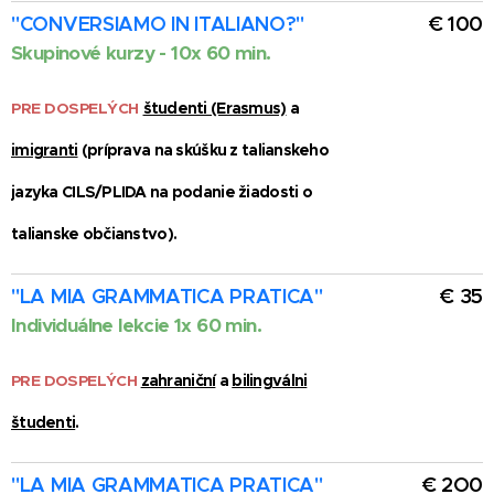
"CONVERSIAMO IN ITALIANO?"
€ 100
Skupinové kurzy -
10x 60 min.
PRE DOSPELÝCH
študenti (Erasmus)
a
imigranti
(príprava na skúšku z talianskeho
jazyka CILS/PLIDA na podanie žiadosti o
talianske občianstvo).
"LA MIA GRAMMATICA PRATICA"
€ 35
Individuálne lekcie
1x 60 min.
PRE DOSPELÝCH
zahraniční
a
bilingválni
študenti
.
"LA MIA GRAMMATICA PRATICA"
€ 2O0