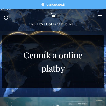
Contattateci!
Cerca
UNIVERSO ITALIA & PARTNERS
Cenník a online
platby