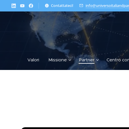
Contattateci!
info@universoitaliandpa
Valori
Missione
Partner
Centro co