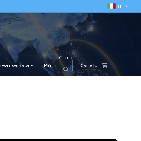
IT
Cerca
rea riservata
Più
Carrello