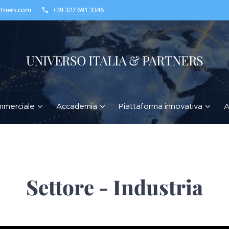
rtners.com
+39 327 691 3346
UNIVERSO ITALIA & PARTNERS
mmerciale
Accademia
Piattaforma innovativa
A
Settore - Industria