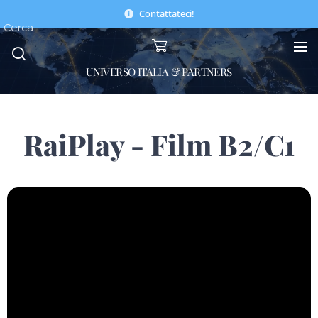
Contattateci!
Cerca
UNIVERSO ITALIA & PARTNERS
RaiPlay - Film B2/C1