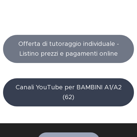
Offerta di tutoraggio individuale -
Listino prezzi e pagamenti online
Canali YouTube per BAMBINI A1/A2
(62)