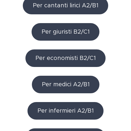
Per cantanti lirici A2/B1
Per giuristi B2/C1
Per economisti B2/C1
Per medici A2/B1
Per infermieri A2/B1