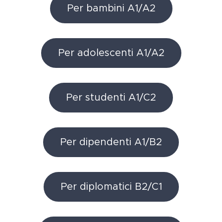
Per bambini A1/A2
Per adolescenti A1/A2
Per studenti A1/C2
Per dipendenti A1/B2
Per diplomatici B2/C1