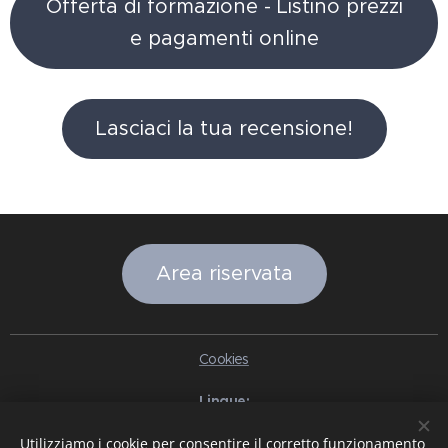
Offerta di formazione - Listino prezzi
e pagamenti online
Lasciaci la tua recensione!
Area riservata
Cookies
Lingue
Italiano
English
Slovenčina
Español
Português brasileiro
Utilizziamo i cookie per consentire il corretto funzionamento