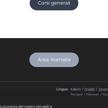
Corsi generali
Area riservata
Lingue
Italiano
English
Sloven
Русский
Ελληνικά
Ned
Български
Čeština
Hr
Polski
Slovenski
Sven
a sicurezza del nostro sito web e