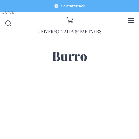
Contattateci!
Cerca
UNIVERSO ITALIA & PARTNERS
Burro