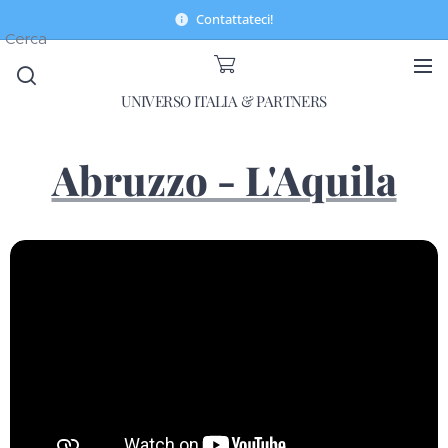
Contattateci!
Cerca
UNIVERSO ITALIA & PARTNERS
Abruzzo - L'Aquila