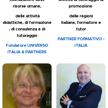
risorse umane,
promozione
delle attività
delle regioni
didattiche,
di
formazione
italiane,
formatore e
,
di consulenza e di
tutor
tutoraggio
PARTNER FORMATIVO -
Fondatore UNIVERSO
ITALIA
ITALIA & PARTNERS