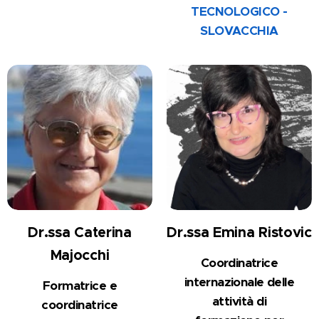
TECNOLOGICO -
SLO
VACCHIA
Dr.ssa Caterina
Dr.ssa Emina Ristovic
Majocchi
Coordinatrice
internazionale
delle
Formatrice e
attività di
coordinatrice