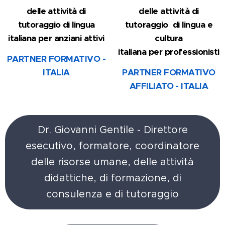
delle attività di
delle attività di
tutoraggio di lingua
tutoraggio
di lingua e
italiana
per anziani attivi
cultura
italiana
per
professionisti
PARTNER FORMATIVO -
ITALIA
PARTNER FORMATIVO
AFFILIATO - ITALIA
Dr. Giovanni Gentile - Direttore
esecutivo, formatore, coordinatore
delle risorse umane, delle attività
didattiche, di formazione, di
consulenza e di tutoraggio