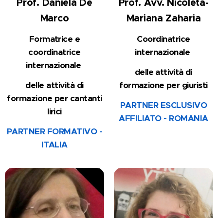
Prof. Daniela De
Prof. Avv. Nicoleta-
Marco
Mariana Zaharia
Formatrice e
Coordinatrice
coordinatrice
internazionale
internazionale
delle attività di
delle attività di
formazione
per giuristi
formazione
per cantanti
PARTNER ESCLUSIVO
lirici
AFFILIATO - ROMANIA
PARTNER FORMATIVO -
ITALIA