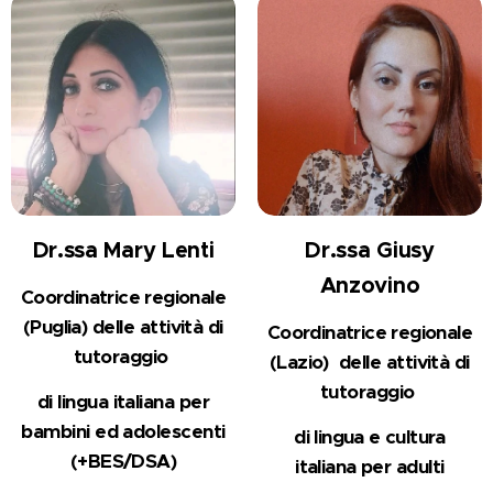
Dr.ssa Mary Lenti
Dr.ssa Giusy
Anzovino
Coordinatrice regionale
(Puglia)
delle attività di
Coordinatrice regionale
tutoraggio
(Lazio)
delle attività di
tutoraggio
di lingua
italiana
per
bambini
ed adolescenti
di lingua e cultura
(+BES/DSA)
italiana
per adulti