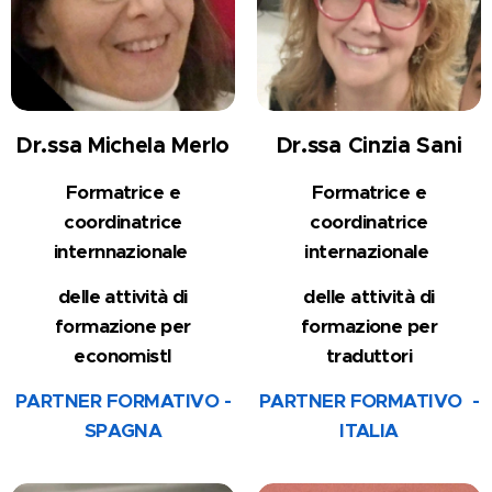
Dr.ssa Michela Merlo
Dr.ssa Cinzia Sani
Formatrice e
Formatrice e
coordinatrice
coordinatrice
internnazionale
internazionale
delle attività di
delle attività
di
formazione
per
formazione
per
economis
tI
traduttori
PARTNER FORMATIVO -
PARTNER FORMATIVO -
SPAGNA
ITALIA