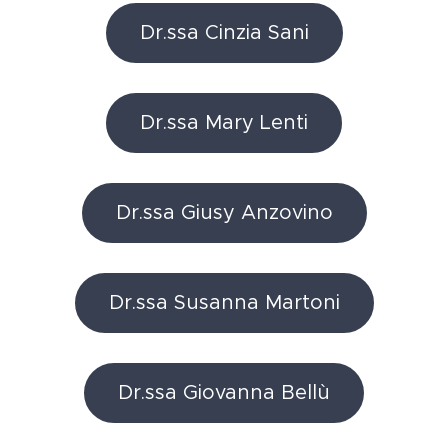
Dr.ssa Cinzia Sani
Dr.ssa Mary Lenti
Dr.ssa Giusy Anzovino
Dr.ssa Susanna Martoni
Dr.ssa Giovanna Bellù