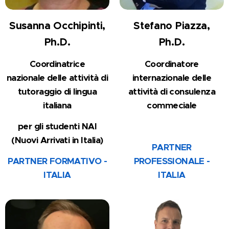
Susanna Occhipinti,
Stefano Piazza,
Ph.D.
Ph.D.
Coordinatrice
Coordinatore
nazionale
delle attività
di
internazionale
delle
tutoraggio di lingua
attività di consulenza
italiana
comme
ciale
per gli studenti NAI
(Nuovi Arrivati in Italia)
PARTNER
PARTNER FORMATIVO -
PROFESSIONALE -
ITALIA
ITALIA