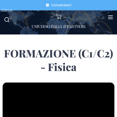
Contattateci!
Cerca
UNIVERSO ITALIA & PARTNERS
FORMAZIONE (C1/C2)
- Fisica