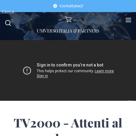
Contattateci!
Cerca
UNIVERSO ITALIA & PARTNERS
TV2000 - Attenti al